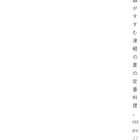
が
す
す
む
津
軽
の
夏
の
定
番
料
理
。
htt
ps:
//