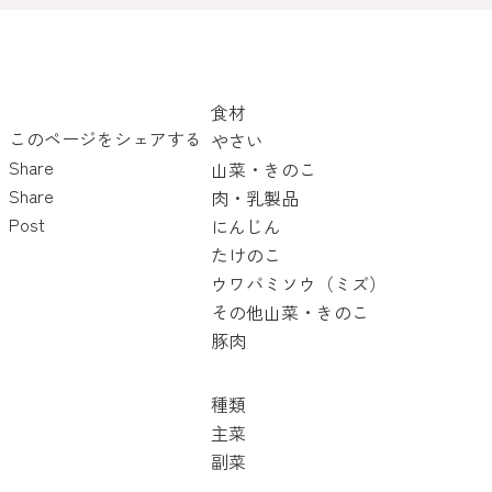
食材
このページをシェアする
やさい
Share
山菜・きのこ
Share
肉・乳製品
Post
にんじん
たけのこ
ウワバミソウ（ミズ）
その他山菜・きのこ
豚肉
種類
主菜
副菜