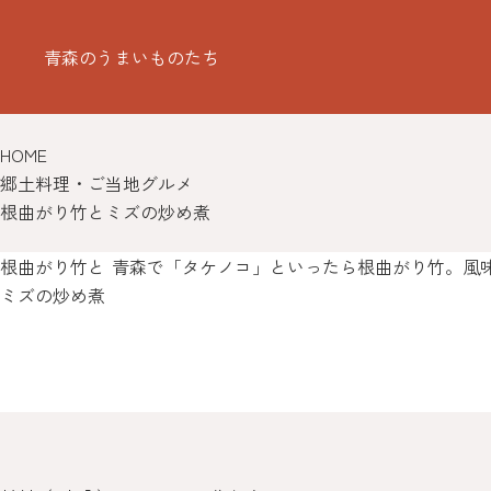
青森のうまいものたち
HOME
郷土料理・ご当地グルメ
根曲がり竹とミズの炒め煮
根曲がり竹と
青森で「タケノコ」といったら根曲がり竹。風
ミズの炒め煮