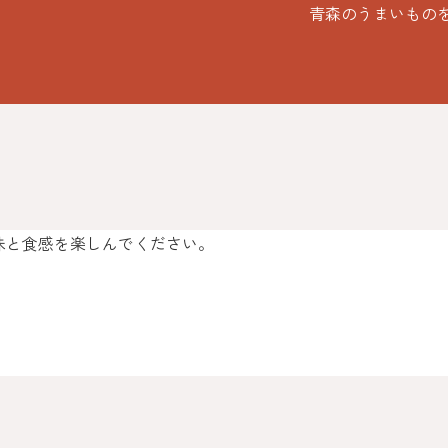
青森のうまいもの
味と食感を楽しんでください。