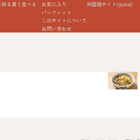
を知る
買う
食べる
お気に入り
外国語サイト(global)
パンフレット
このサイトについて
お問い合わせ