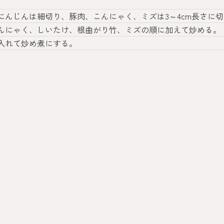
にんじんは細切り、豚肉、こんにゃく、ミズは3～4cm長さに
んにゃく、しいたけ、根曲がり竹、ミズの順に加えて炒める。
入れて炒め煮にする。