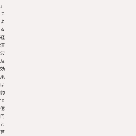
」
に
よ
る
経
済
波
及
効
果
は
約
10
億
円
と
算