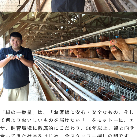
「緑の一番星」は、「お客様に安心・安全なもの、そし
て何よりおいしいものを届けたい！」をモットーに、エ
サ、飼育環境に徹底的にこだわり、50年以上、鶏と向き
合ってきた社長をはじめ、全スタッフ一押しの卵です。