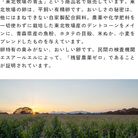
「東北牧場の青玉」という商品名で販売しています。東
北牧場の卵は、平飼い有精卵です。おいしさの秘密は、
他にはまねできない自家製配合飼料。農薬や化学肥料を
一切使わずに栽培した東北牧場産のデントコーンをメイ
ンに、青森県産の魚粉、ホタテの貝殻、米ぬか、小麦を
ブレンドしたものを与えています。
卵特有の臭みがない、おいしい卵です。民間の検査機関
エスアールエルによって、「残留農薬ゼロ」であること
が証明されています。