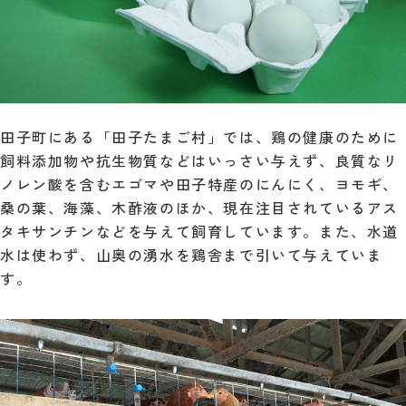
田子町にある「田子たまご村」では、鶏の健康のために
飼料添加物や抗生物質などはいっさい与えず、良質なリ
ノレン酸を含むエゴマや田子特産のにんにく、ヨモギ、
桑の葉、海藻、木酢液のほか、現在注目されているアス
タキサンチンなどを与えて飼育しています。また、水道
水は使わず、山奥の湧水を鶏舎まで引いて与えていま
す。