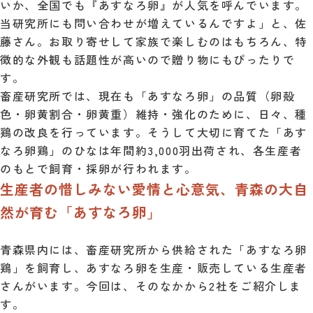
いか、全国でも『あすなろ卵』が人気を呼んでいます。
当研究所にも問い合わせが増えているんですよ」と、佐
藤さん。お取り寄せして家族で楽しむのはもちろん、特
徴的な外観も話題性が高いので贈り物にもぴったりで
す。
畜産研究所では、現在も「あすなろ卵」の品質（卵殻
色・卵黄割合・卵黄重）維持・強化のために、日々、種
鶏の改良を行っています。そうして大切に育てた「あす
なろ卵鶏」のひなは年間約3,000羽出荷され、各生産者
のもとで飼育・採卵が行われます。
生産者の惜しみない愛情と心意気、青森の大自
然が育む「あすなろ卵」
青森県内には、畜産研究所から供給された「あすなろ卵
鶏」を飼育し、あすなろ卵を生産・販売している生産者
さんがいます。今回は、そのなかから2社をご紹介しま
す。