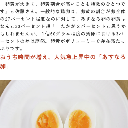
「卵黄が大きく、卵黄割合が高いことも特徴のひとつで
す」と佐藤さん。一般的な鶏卵は、卵黄の割合が卵全体
の27パーセント程度なのに対して、あすなろ卵の卵黄は
なんと30パーセント超！ たかが３パーセントと思うか
もしれませんが、１個60グラム程度の鶏卵における3パ
ーセントの差は歴然。卵黄がボリューミーで存在感たっ
ぷりです。
おうち時間が増え、人気急上昇中の「あすなろ
卵」