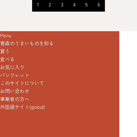
1
2
3
4
5
6
Menu
青森のうまいものを知る
買う
食べる
お気に入り
パンフレット
このサイトについて
お問い合わせ
事業者の方へ
外国語サイト(global)