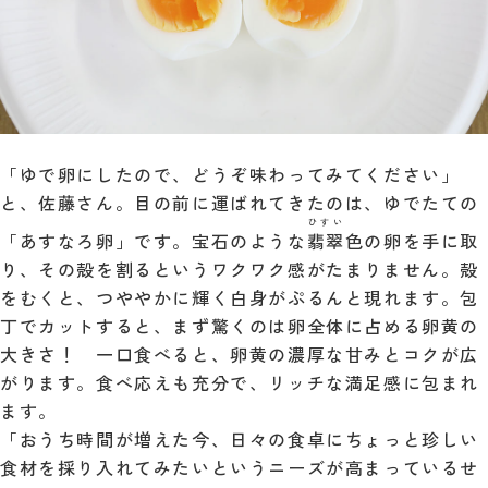
「ゆで卵にしたので、どうぞ味わってみてください」
と、佐藤さん。目の前に運ばれてきたのは、ゆでたての
ひすい
「あすなろ卵」です。宝石のような
翡翠
色の卵を手に取
り、その殻を割るというワクワク感がたまりません。殻
をむくと、つややかに輝く白身がぷるんと現れます。包
丁でカットすると、まず驚くのは卵全体に占める卵黄の
大きさ！ 一口食べると、卵黄の濃厚な甘みとコクが広
がります。食べ応えも充分で、リッチな満足感に包まれ
ます。
「おうち時間が増えた今、日々の食卓にちょっと珍しい
食材を採り入れてみたいというニーズが高まっているせ