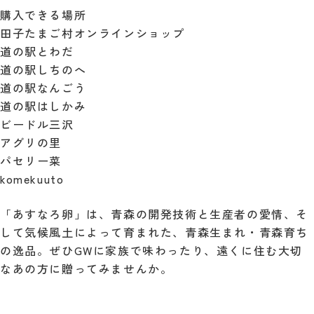
購入できる場所
田子たまご村オンラインショップ
道の駅とわだ
道の駅しちのへ
道の駅なんごう
道の駅はしかみ
ビードル三沢
アグリの里
パセリー菜
komekuuto
「あすなろ卵」は、青森の開発技術と生産者の愛情、そ
して気候風土によって育まれた、青森生まれ・青森育ち
の逸品。ぜひGWに家族で味わったり、遠くに住む大切
なあの方に贈ってみませんか。