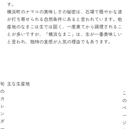
す。
横浜町のナマコの美味しさの秘密は、石場で穏やかな波
が打ち寄せられる自然条件にあると言われています。他
産地のなまこは生では固く、一度煮てから調理されるこ
とが多いですが、「横浜なまこ」は、生が一番美味しい
と言われ、独特の食感が人気の理由でもあります。
旬
主な生産地
の
こ
カ
の
レ
ペ
ン
ー
ダ
ジ
ー