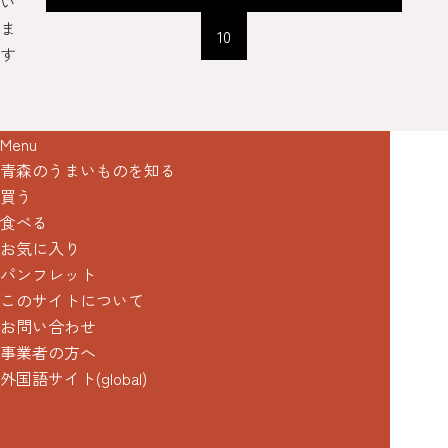
い
ま
10
す
Menu
青森のうまいものを知る
買う
食べる
お気に入り
パンフレット
このサイトについて
お問い合わせ
事業者の方へ
外国語サイト(global)