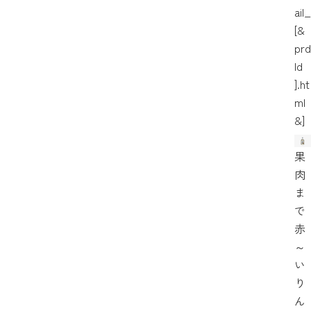
ail_
[&
prd
Id
].ht
ml
&]
果
肉
ま
で
赤
～
い
り
ん