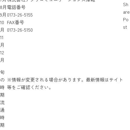
Sh
8月
電話番号
are
9月
0173-26-5155
Po
10
FAX番号
st
月
0173-26-5150
11
月
12
月
旬
の
※情報が変更される場合があります。最新情報はサイト
時
等をご確認ください。
期
流
通
時
期