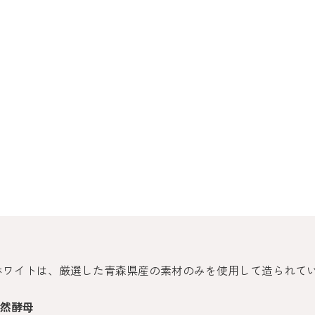
デー ホワイトは、厳選した青森県産の素材のみを使用して造られて
然酵母