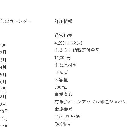
旬のカレンダー
詳細情報
通常価格
4,290円 (税込)
1月
ふるさと納税寄付金額
2月
14,000円
3月
主な原材料
4月
りんご
5月
内容量
6月
500mL
7月
事業者名
8月
有限会社サンアップル醸造ジャパン 
9月
電話番号
10月
0173-23-5805
11月
FAX番号
12月