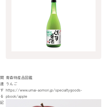
関
青森特産品図鑑
連
りんご
す
https://www.umai-aomori.jp/specialtygoods-
る
pbook/apple
記