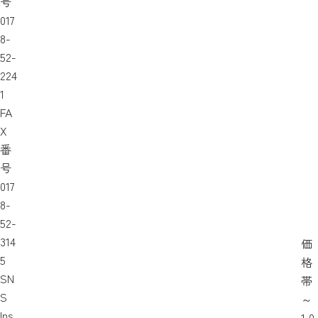
号
017
8-
52-
224
1
FA
X
番
号
017
8-
52-
314
価
5
格
SN
帯
S
～
Ins
1,0