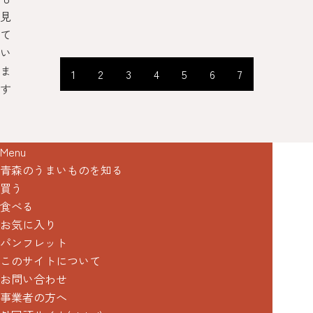
見
て
い
ま
1
2
3
4
5
6
7
す
Menu
青森のうまいものを知る
買う
食べる
お気に入り
パンフレット
このサイトについて
お問い合わせ
事業者の方へ