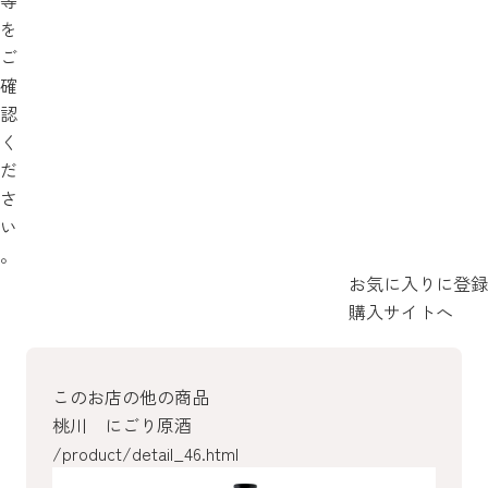
等
を
ご
確
認
く
だ
さ
い
。
お気に入りに登録
購入サイトへ
このお店の他の商品
桃川 にごり原酒
/product/detail_46.html
/product/detail_44.html
/product/detail_42.html
/product/detail_41.html
/product/detail_40.html
/product/detail_39.html
/product/detail_30.html