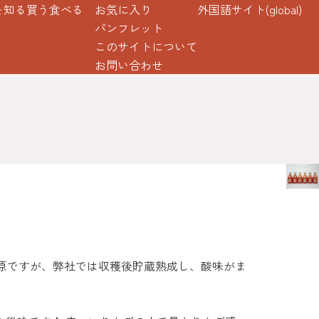
を知る
買う
食べる
お気に入り
外国語サイト(global)
パンフレット
このサイトについて
お問い合わせ
原ですが、弊社では収穫後貯蔵熟成し、酸味がま