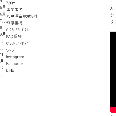
4月
え
720ml
5月
ん
事業者名
6月
ぶ
八戸酒造株式会社
7月
り
電話番号
8月
0178-33-1171
9月
FAX番号
10
0178-34-1174
月
SNS
11
Instagram
月
Facebook
12
LINE
月