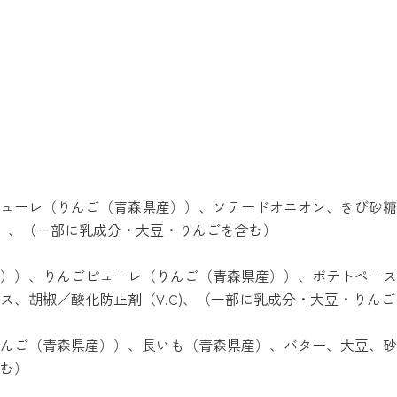
ューレ（りんご（青森県産））、ソテードオニオン、きび砂糖
C）、（一部に乳成分・大豆・りんごを含む）
））、りんごピューレ（りんご（青森県産））、ポテトペース
ス、胡椒／酸化防止剤（V.C)、（一部に乳成分・大豆・りん
んご（青森県産））、長いも（青森県産）、バター、大豆、砂
む）