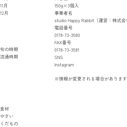
11月
150g×3個入
12月
事業者名
studio Happy Rabbit（運
電話番号
0178-73-3580
FAX番号
旬の時期
0178-73-3581
流通時期
SNS
Instagram
※情報が変更される場合があります
食材
やさい
くだもの