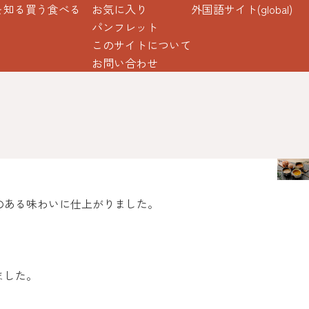
を知る
買う
食べる
お気に入り
外国語サイト(global)
パンフレット
このサイトについて
お問い合わせ
のある味わいに仕上がりました。
ました。