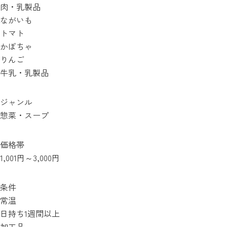
肉・乳製品
ながいも
トマト
かぼちゃ
りんご
牛乳・乳製品
ジャンル
惣菜・スープ
価格帯
1,001円～3,000円
条件
常温
日持ち1週間以上
加工品