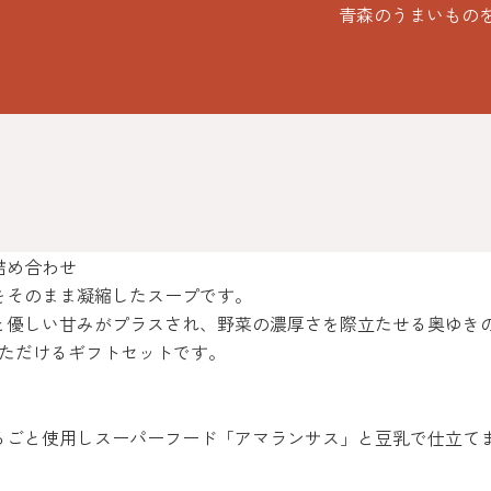
青森のうまいもの
詰め合わせ
をそのまま凝縮したスープです。
と優しい甘みがプラスされ、野菜の濃厚さを際立たせる奥ゆき
いただけるギフトセットです。
るごと使用しスーパーフード「アマランサス」と豆乳で仕立て