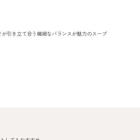
さが引き立て合う繊細なバランスが魅力のスープ
としてもおすすめ。