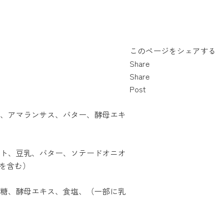
このページをシェアする
Share
Share
Post
、アマランサス、バター、酵母エキ
ト、豆乳、バター、ソテードオニオ
ごを含む）
糖、酵母エキス、食塩、（一部に乳