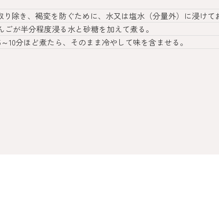
を取り除き、褐変を防ぐために、水又は塩水（分量外）に浸けて
んごが半分程度浸る水と砂糖を加えて煮る。
～10分ほど煮たら、そのまま冷やして味を含ませる。