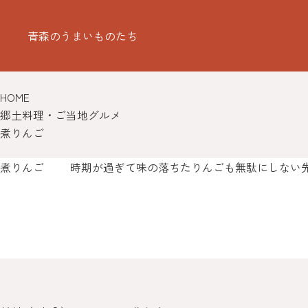
青森のうまいものたち
HOME
郷土料理・ご当地グルメ
煮りんご
煮りんご
時期が過ぎて味の落ちたりんごも無駄にしない