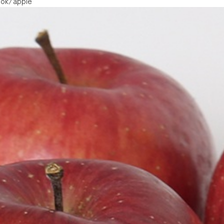
ook/apple