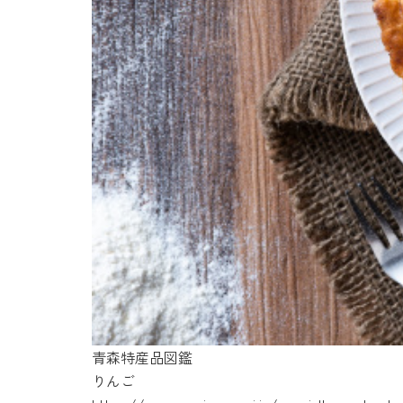
青森特産品図鑑
りんご