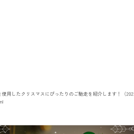
使用したクリスマスにぴったりのご馳走を紹介します！（2023
ml
ml