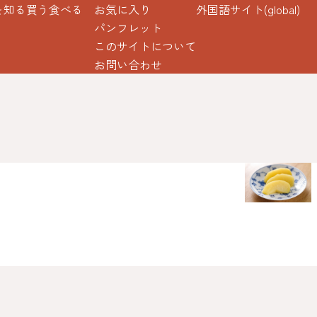
を知る
買う
食べる
お気に入り
外国語サイト(global)
パンフレット
このサイトについて
お問い合わせ