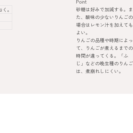
Point
砂糖は好みで加減する。ま
おく。
た、酸味の少ないりんごの
場合はレモン汁を加えても
よい。
りんごの品種や時期によっ
て、りんごが煮えるまでの
時間が違ってくる。「ふ
じ」などの晩生種のりんご
は、煮崩れしにくい。