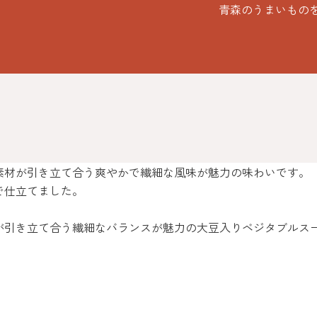
青森のうまいもの
素材が引き立て合う爽やかで繊細な風味が魅力の味わいです。
で仕立てました。
が引き立て合う繊細なバランスが魅力の大豆入りベジタブルス