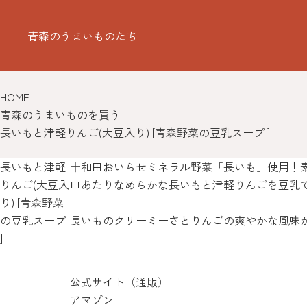
青森のうまいものたち
HOME
青森のうまいものを買う
長いもと津軽りんご(大豆入り) [青森野菜の豆乳スープ ]
長いもと津軽
十和田おいらせミネラル野菜「長いも」使用！
りんご(大豆入
口あたりなめらかな長いもと津軽りんごを豆乳
り) [青森野菜
の豆乳スープ
長いものクリーミーさとりんごの爽やかな風味
]
公式サイト（通販）
アマゾン