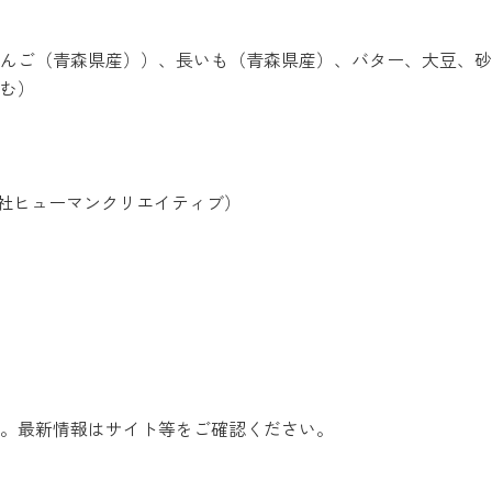
んご（青森県産））、長いも（青森県産）、バター、大豆、砂
む）
営：株式会社ヒューマンクリエイティブ）
。最新情報はサイト等をご確認ください。