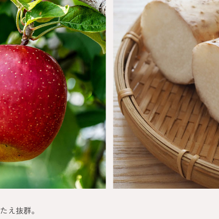
たえ抜群。