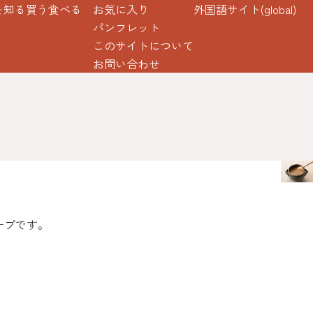
を知る
買う
食べる
お気に入り
外国語サイト(global)
パンフレット
このサイトについて
お問い合わせ
ープです。