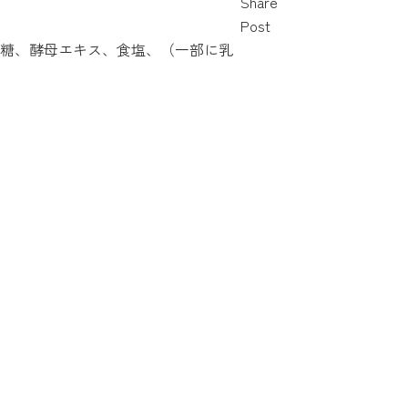
Share
Post
糖、酵母エキス、食塩、（一部に乳