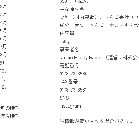
650円（税込）
2月
主な原材料
3月
豆乳（国内製造）、りんご果汁（り
4月
成分・大豆・りんご・やまいもを含
5月
内容量
6月
150g
7月
事業者名
8月
studio Happy Rabbit（運
9月
電話番号
10月
0178-73-3580
11月
FAX番号
12月
0178-73-3581
SNS
Instagram
旬の時期
流通時期
※情報が変更される場合があります