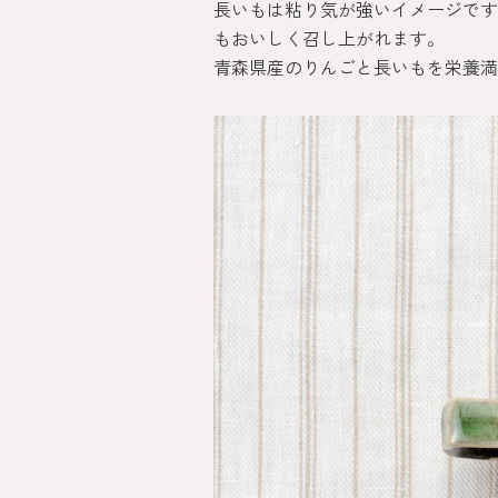
長いもは粘り気が強いイメージです
もおいしく召し上がれます。
青森県産のりんごと長いもを栄養満