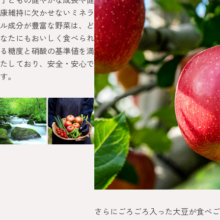
康維持に欠かせないミネラ
ル成分が豊富な野菜は、ど
なたにもおいしく食べられ
る糖度と硝酸の基準値を満
たしており、安全・安心で
す。
さらにごろごろ入った大豆が食べご