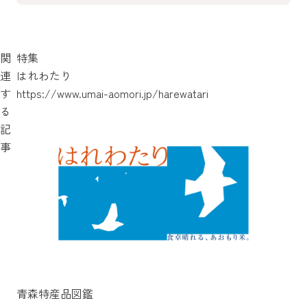
関
特集
連
はれわたり
す
https://www.umai-aomori.jp/harewatari
る
記
事
青森特産品図鑑