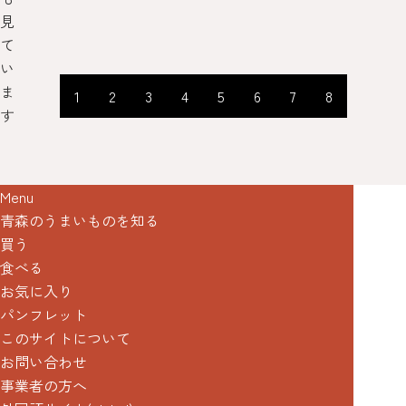
見
て
い
ま
1
2
3
4
5
6
7
8
す
Menu
青森のうまいものを知る
買う
食べる
お気に入り
パンフレット
このサイトについて
お問い合わせ
事業者の方へ