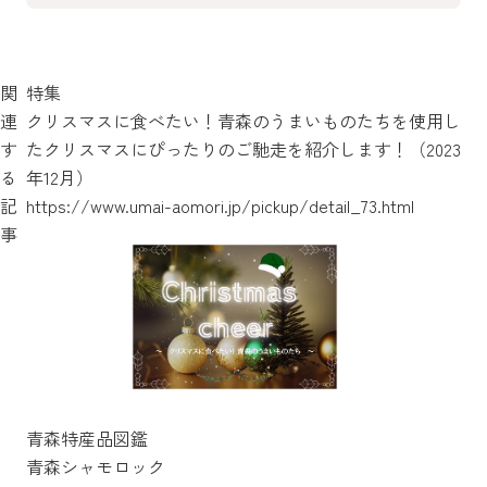
関
特集
連
クリスマスに食べたい！青森のうまいものたちを使用し
す
たクリスマスにぴったりのご馳走を紹介します！（2023
る
年12月）
記
https://www.umai-aomori.jp/pickup/detail_73.html
事
青森特産品図鑑
青森シャモロック