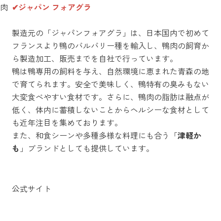
肉
✔ジャパン フォアグラ
製造元の「ジャパンフォアグラ」は、日本国内で初めて
フランスより鴨のバルバリー種を輸入し、鴨肉の飼育か
ら製造加工、販売までを自社で行っています。
鴨は鴨専用の飼料を与え、自然環境に恵まれた青森の地
で育てられます。安全で美味しく、鴨特有の臭みもない
大変食べやすい食材です。さらに、鴨肉の脂肪は融点が
低く、体内に蓄積しないことからヘルシーな食材として
も近年注目を集めております。
また、和食シーンや多種多様な料理にも合う「
津軽か
も
」ブランドとしても提供しています。
公式サイト