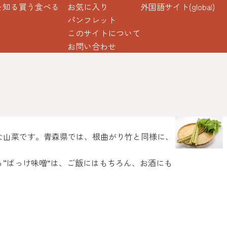
を知る
買う
食べる
お気に入り
外国語サイト(global)
パンフレット
このサイトについて
お問い合わせ
な山菜です。青森県では、根曲がり竹と同様に、
“ばっけ味噌”は、ご飯にはもちろん、お酒にも