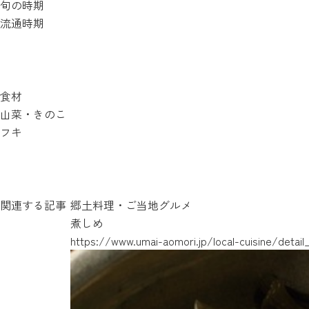
旬の時期
流通時期
食材
山菜・きのこ
フキ
関連する記事
郷土料理・ご当地グルメ
煮しめ
https://www.umai-aomori.jp/local-cuisine/detail
https://www.umai-aomori.jp/local-cuisine/detail
https://www.umai-aomori.jp/local-cuisine/detail