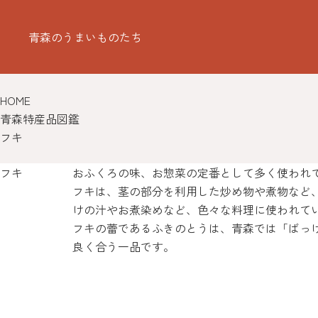
青森のうまいものたち
HOME
青森特産品図鑑
フキ
フキ
おふくろの味、お惣菜の定番として多く使われ
フキは、茎の部分を利用した炒め物や煮物など
けの汁やお煮染めなど、色々な料理に使われて
フキの蕾であるふきのとうは、青森では「ばっ
良く合う一品です。