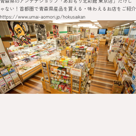
青森県のアンテナショップ「あおもり北彩館 東京店」だけじ
ゃない！首都圏で青森県産品を買える・味わえるお店をご紹介
https://www.umai-aomori.jp/hokusaikan