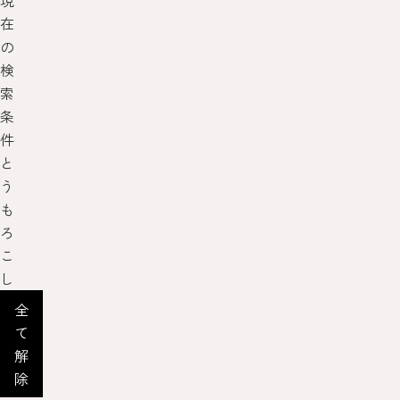
現
在
の
検
索
条
件
と
う
も
ろ
こ
し
全
て
解
除