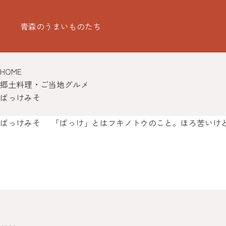
青森のうまいものたち
HOME
郷土料理・ご当地グルメ
ばっけみそ
ばっけみそ
「ばっけ」とはフキノトウのこと。ほろ苦いけ