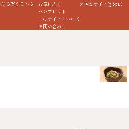
を知る
買う
食べる
お気に入り
外国語サイト(global)
パンフレット
このサイトについて
お問い合わせ