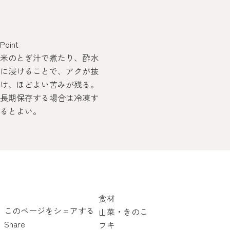
Point
米のとぎ汁で煮たり、酢水
に浸けることで、アクが抜
け、ほどよい苦みが残る。
長期保存する場合は冷凍す
るとよい。
食材
このページをシェアする
山菜・きのこ
Share
フキ