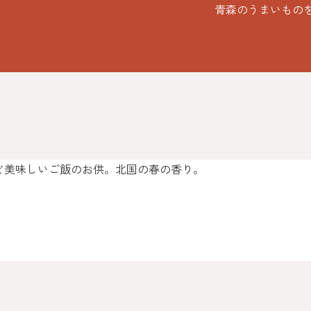
青森のうまいもの
ど美味しいご飯のお供。北国の春の香り。