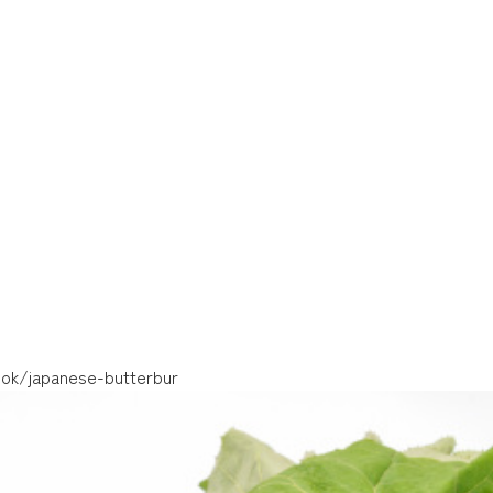
ook/japanese-butterbur