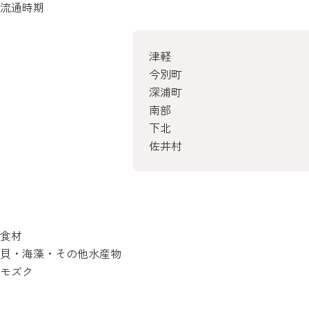
流通時期
津軽
今別町
深浦町
南部
下北
佐井村
食材
貝・海藻・その他水産物
モズク