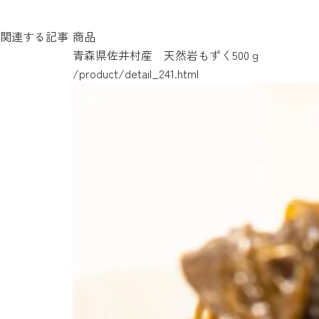
関連する記事
商品
青森県佐井村産 天然岩もずく500ｇ
/product/detail_241.html