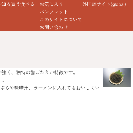
を知る
買う
食べる
お気に入り
外国語サイト(global)
パンフレット
このサイトについて
お問い合わせ
が強く、独特の歯ごたえが特徴です。
す。
天ぷらや味噌汁、ラーメンに入れてもおいしくい