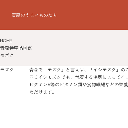
青森のうまいものたち
HOME
青森特産品図鑑
モズク
モズク
青森で「モズク」と言えば、「イシモズク」の
同じイシモズクでも、付着する場所によってイ
ビタミンA等のビタミン類や食物繊維などの栄
ただけます。