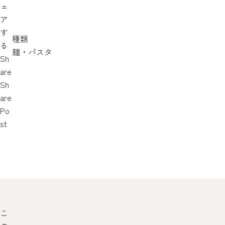
ェ
ア
す
種類
る
麺・パスタ
Sh
are
Sh
are
Po
st
こ