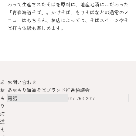
わって生産されたそばを原料に、地産地消にこだわった
「青森海道そば」。かけそば、もりそばなどの通常のメ
ニューはもちろん、お店によっては、そばスイーツやそ
ば打ち体験も楽しめます。
あ
お問い合わせ
お
あおもり海道そばブランド推進協議会
も
電話
017-763-2017
り
海
道
そ