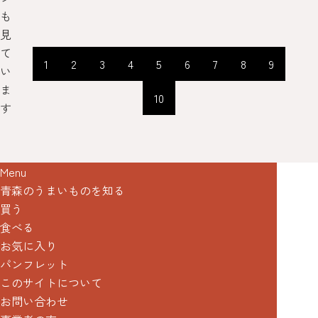
も
見
て
1
2
3
4
5
6
7
8
9
い
ま
10
す
Menu
青森のうまいものを知る
買う
食べる
お気に入り
パンフレット
このサイトについて
お問い合わせ