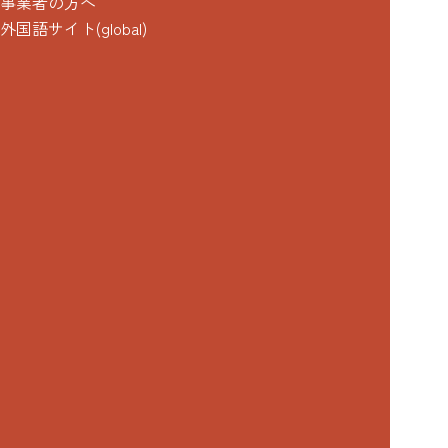
事業者の方へ
外国語サイト(global)