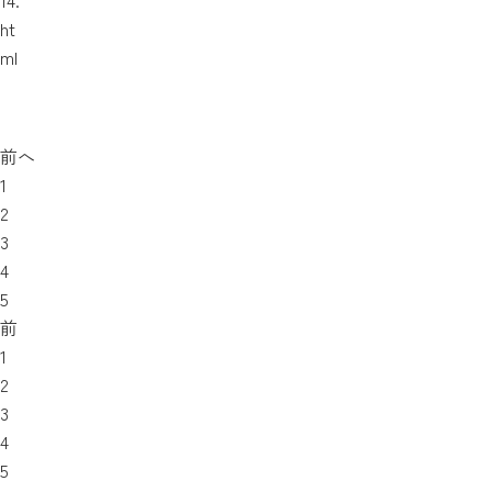
14.
ht
ml
前へ
1
2
3
4
5
前
1
2
3
4
5