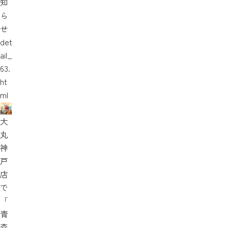
知
ら
せ
det
ail_
63.
ht
ml
大
丸
神
戸
店
で
「
青
森