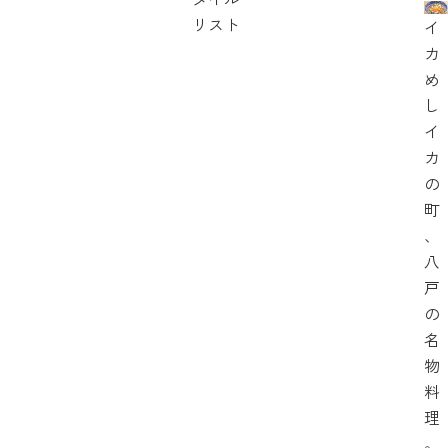
リスト
イ
カ
め
し
イ
カ
の
町
、
八
戸
の
名
物
料
理
。