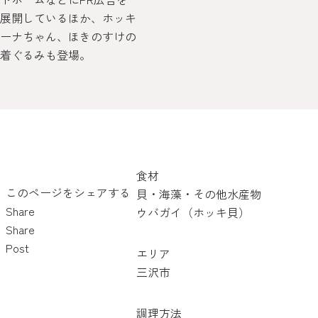
展開しているほか、ホッキ
ーナちゃん、ほきのすけの
着ぐるみも登場。
食材
このページをシェアする
貝・海藻・その他水産物
Share
ウバガイ（ホッキ貝）
Share
Post
エリア
三沢市
調理方法