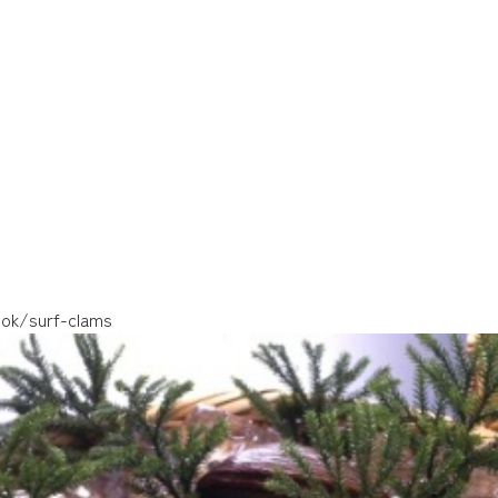
ook/surf-clams