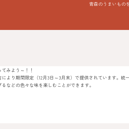
青森のうまいもの
ってみよう～！！
により期間限定（12月3日～3月末）で提供されています。統
げるなどの色々な味を楽しむことができます。