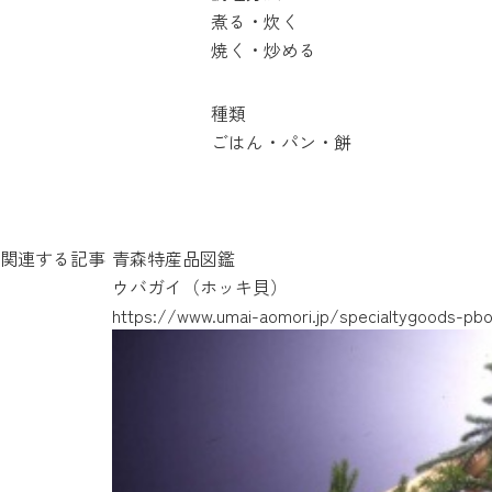
煮る・炊く
焼く・炒める
種類
ごはん・パン・餅
関連する記事
青森特産品図鑑
ウバガイ（ホッキ貝）
https://www.umai-aomori.jp/specialtygoods-pb