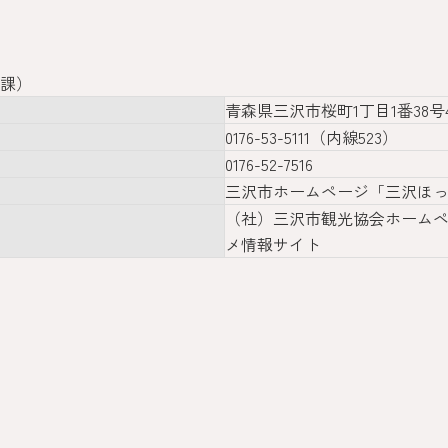
課）
青森県三沢市桜町1丁目1番38号4
0176-53-5111（内線523）
0176-52-7516
三沢市ホームページ「三沢ほ
（社）三沢市観光協会ホームペ
メ情報サイト