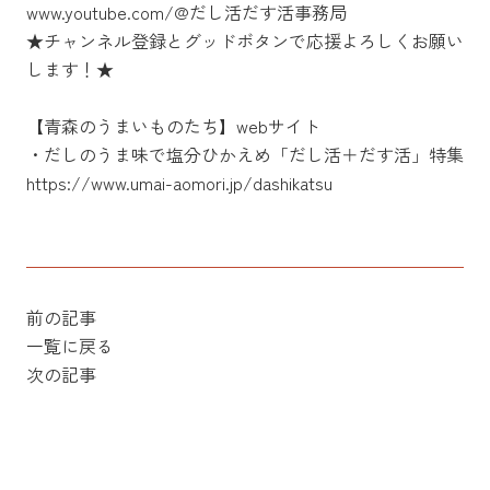
www.youtube.com/@だし活だす活事務局
★チャンネル登録とグッドボタンで応援よろしくお願い
します！★
【青森のうまいものたち】webサイト
・だしのうま味で塩分ひかえめ「だし活＋だす活」特集
https://www.umai-aomori.jp/dashikatsu
前の記事
一覧に戻る
次の記事