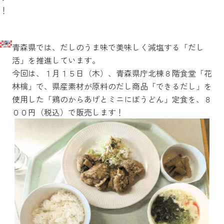
！
青森県では、だしのうま味で美味しく減塩する「だし
活」を推進しています。
今回は、１月１５日（木）、青森県庁北棟８階食堂「花
林檎」で、県産素材が原料のだし商品「できるだし」を
使用した「鶏のからあげとミニにぼうどん」定食を、８
００円（税込）で販売します！