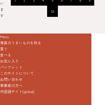
1
2
3
4
5
6
7
8
9
い
ま
10
す
Menu
青森のうまいものを知る
買う
食べる
お気に入り
パンフレット
このサイトについて
お問い合わせ
事業者の方へ
外国語サイト(global)