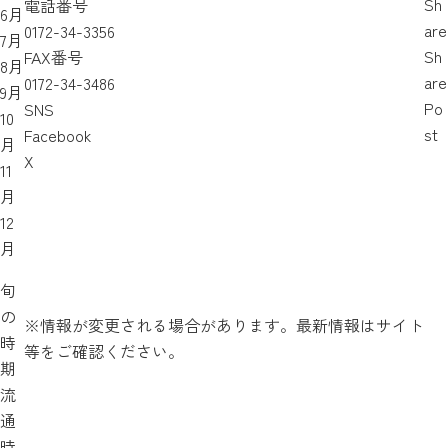
Sh
電話番号
6月
are
0172-34-3356
7月
Sh
FAX番号
8月
are
0172-34-3486
9月
Po
SNS
10
st
Facebook
月
X
11
月
12
月
旬
の
※情報が変更される場合があります。最新情報はサイト
時
等をご確認ください。
期
流
通
時