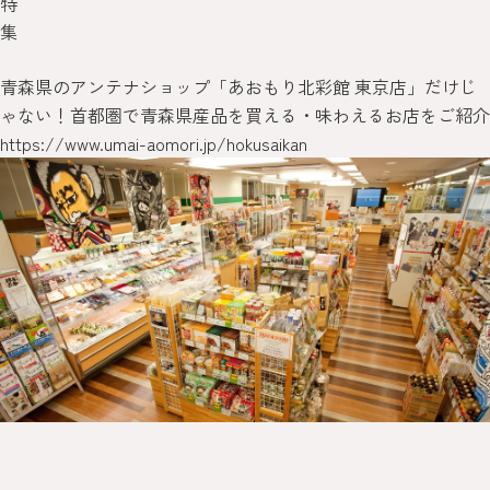
特
集
青森県のアンテナショップ「あおもり北彩館 東京店」だけじ
ゃない！首都圏で青森県産品を買える・味わえるお店をご紹介
https://www.umai-aomori.jp/hokusaikan